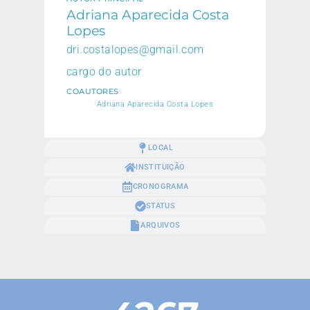
Adriana Aparecida Costa
Lopes
dri.costalopes@gmail.com
cargo do autor
COAUTORES
Adriana Aparecida Costa Lopes
LOCAL
INSTITUIÇÃO
CRONOGRAMA
STATUS
ARQUIVOS