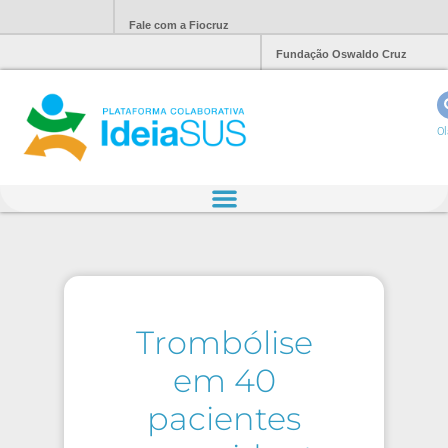
Fale com a Fiocruz
Fundação Oswaldo Cruz
Ol
Trombólise
em 40
pacientes