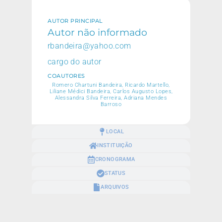
AUTOR PRINCIPAL
Autor não informado
rbandeira@yahoo.com
cargo do autor
COAUTORES
Romero Chartuni Bandeira, Ricardo Martello,
Liliane Médici Bandeira, Carlos Augusto Lopes,
Alessandra Silva Ferreira, Adriana Mendes
Barroso
LOCAL
INSTITUIÇÃO
CRONOGRAMA
STATUS
ARQUIVOS