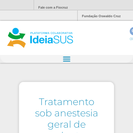
Fale com a Fiocruz
Fundação Oswaldo Cruz
Ol
Tratamento
sob anestesia
geral de