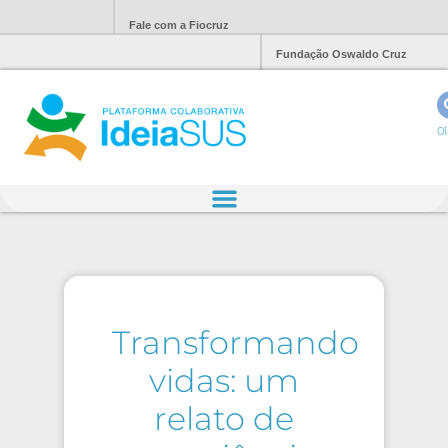
Fale com a Fiocruz
Fundação Oswaldo Cruz
Ol
Transformando
vidas: um
relato de