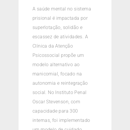
A saúde mental no sistema
prisional é impactada por
superlotação, solidão e
escassez de atividades. A
Clínica da Atenção
Psicossocial propõe um
modelo alternativo ao
manicomial, focado na
autonomia e reintegração
social. No Instituto Penal
Oscar Stevenson, com
capacidade para 300
internas, foi implementado
um modelo de cuidado