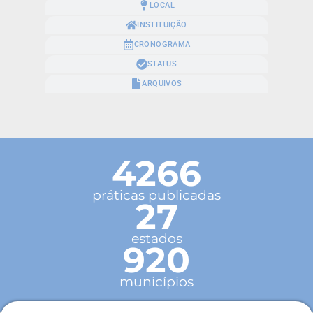
LOCAL
INSTITUIÇÃO
CRONOGRAMA
STATUS
ARQUIVOS
4266
práticas publicadas
27
estados
920
municípios