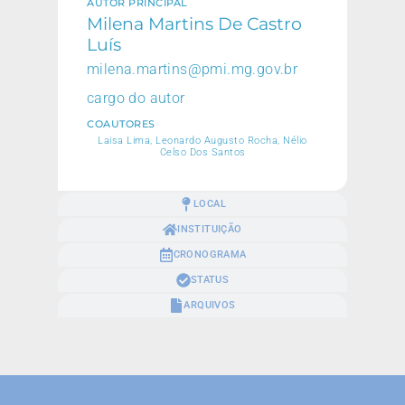
AUTOR PRINCIPAL
Milena Martins De Castro
Luís
milena.martins@pmi.mg.gov.br
cargo do autor
COAUTORES
Laisa Lima, Leonardo Augusto Rocha, Nélio
Celso Dos Santos
LOCAL
INSTITUIÇÃO
CRONOGRAMA
STATUS
ARQUIVOS