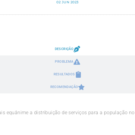
02 JUN 2023
DESCRIÇÃO
PROBLEMA
RESULTADOS
RECOMENDAÇÃO
mais equânime a distribuição de serviços para a população n