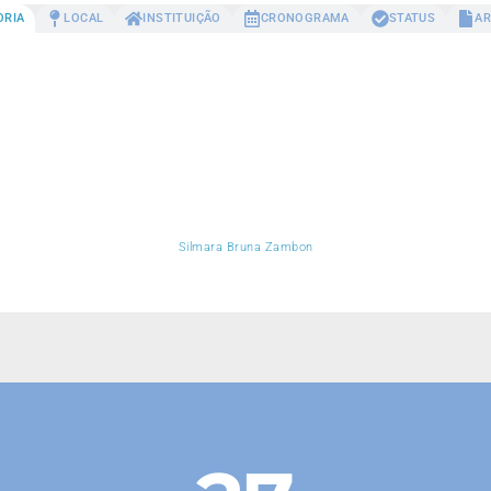
ORIA
LOCAL
INSTITUIÇÃO
CRONOGRAMA
STATUS
AR
Silmara Bruna Zambon