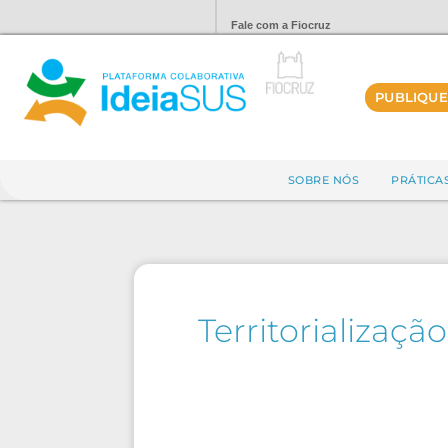
Fale com a Fiocruz
PUBLIQUE
SOBRE NÓS
PRÁTICA
Territorializaç