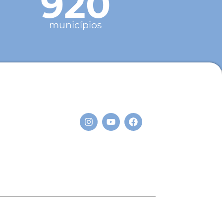
920
municípios