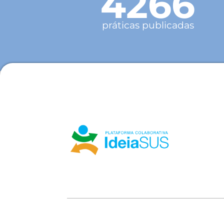
4266
práticas publicadas