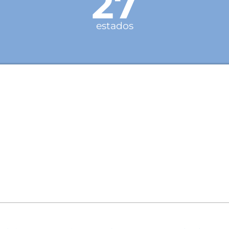
27
estados