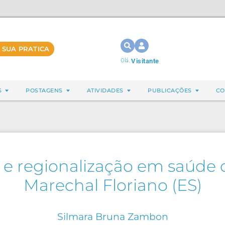
 SUA PRATICA
Olá,
Visitante
S
POSTAGENS
ATIVIDADES
PUBLICAÇÕES
CO
ão e regionalização em saúde
Marechal Floriano (ES)
Silmara Bruna Zambon