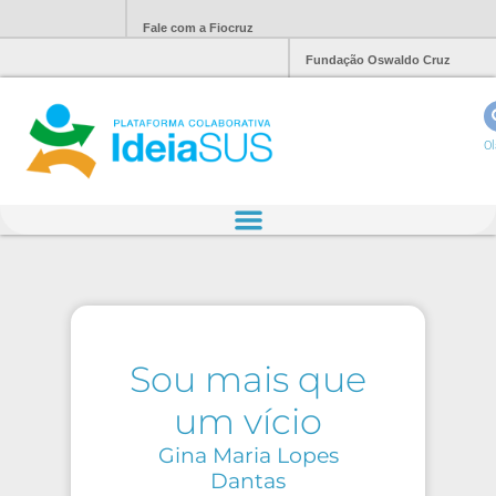
Fale com a Fiocruz
Fundação Oswaldo Cruz
Ol
Sou mais que
um vício
Gina Maria Lopes
Dantas