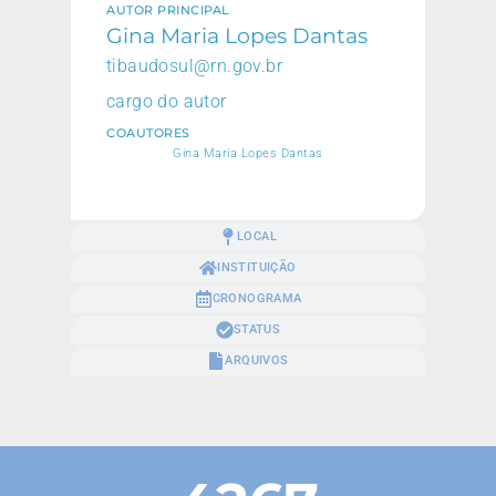
AUTOR PRINCIPAL
Gina Maria Lopes Dantas
tibaudosul@rn.gov.br
cargo do autor
COAUTORES
Gina Maria Lopes Dantas
LOCAL
INSTITUIÇÃO
CRONOGRAMA
STATUS
ARQUIVOS