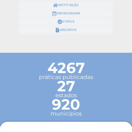
INSTITUIÇÃO
CRONOGRAMA
STATUS
ARQUIVOS
4267
práticas publicadas
27
estados
920
municípios