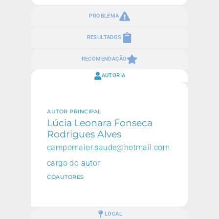
PROBLEMA
RESULTADOS
RECOMENDAÇÃO
AUTORIA
AUTOR PRINCIPAL
Lúcia Leonara Fonseca
Rodrigues Alves
campomaior.saude@hotmail.com
cargo do autor
COAUTORES
LOCAL