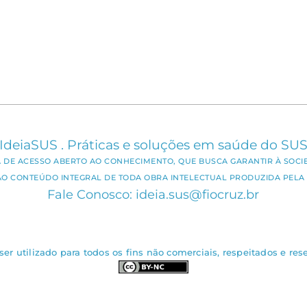
IdeiaSUS . Práticas e soluções em saúde do SU
CA DE ACESSO ABERTO AO CONHECIMENTO, QUE BUSCA GARANTIR À SOCI
AO CONTEÚDO INTEGRAL DE TODA OBRA INTELECTUAL PRODUZIDA PELA 
Fale Conosco: ideia.sus@fiocruz.br
er utilizado para todos os fins não comerciais, respeitados e rese