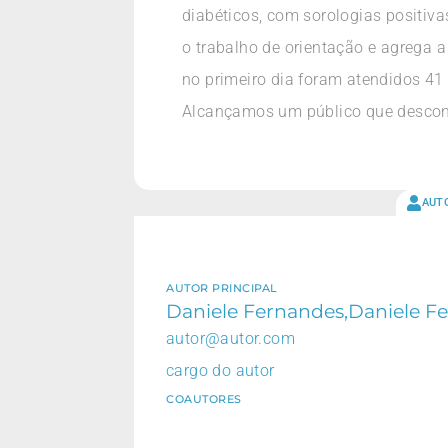
diabéticos, com sorologias positiv
o trabalho de orientação e agrega
no primeiro dia foram atendidos
Alcançamos um público que desconh
AUT
AUTOR PRINCIPAL
Daniele Fernandes,Daniele Fe
autor@autor.com
cargo do autor
COAUTORES