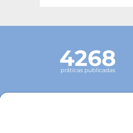
4268
práticas publicadas