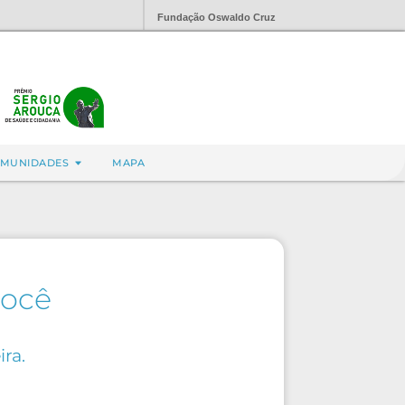
Fundação Oswaldo Cruz
MUNIDADES
MAPA
você
ra.