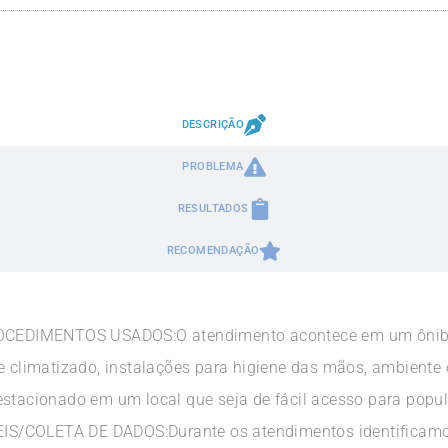
DESCRIÇÃO
PROBLEMA
RESULTADOS
RECOMENDAÇÃO
EDIMENTOS USADOS:O atendimento acontece em um ônibus
te climatizado, instalações para higiene das mãos, ambient
estacionado em um local que seja de fácil acesso para popu
S/COLETA DE DADOS:Durante os atendimentos identificamos