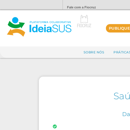
Fale com a Fiocruz
PUBLIQUE
SOBRE NÓS
PRÁTICA
Saú
Da