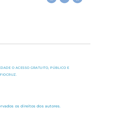
S
EDADE O ACESSO GRATUITO, PÚBLICO E
FIOCRUZ.
rvados os direitos dos autores.