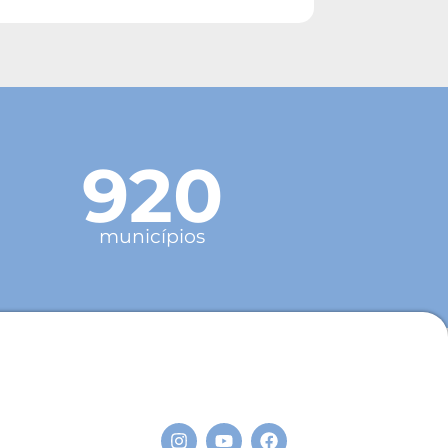
920
municípios