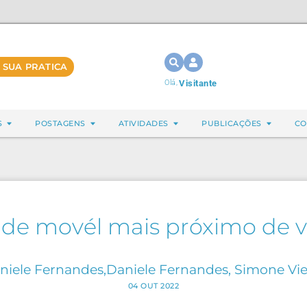
 SUA PRATICA
Olá,
Visitante
S
POSTAGENS
ATIVIDADES
PUBLICAÇÕES
CO
de movél mais próximo de 
niele Fernandes,Daniele Fernandes, Simone Viei
04 OUT 2022