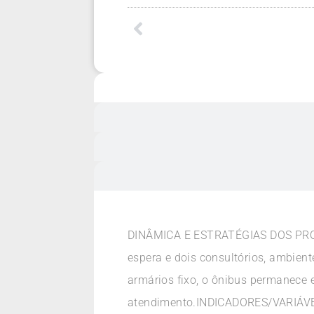
DINÂMICA E ESTRATÉGIAS DOS PROC
espera e dois consultórios, ambien
armários fixo, o ônibus permanece 
atendimento.INDICADORES/VARIÁVEI