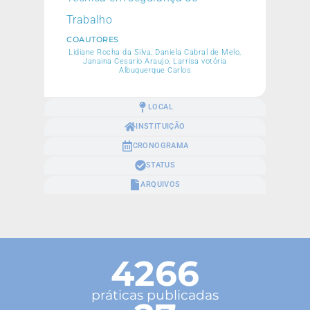
Trabalho
COAUTORES
Lidiane Rocha da Silva, Daniela Cabral de Melo,
Janaina Cesario Araujo, Larrisa votória
Albuquerque Carlos
LOCAL
INSTITUIÇÃO
CRONOGRAMA
STATUS
ARQUIVOS
4266
práticas publicadas