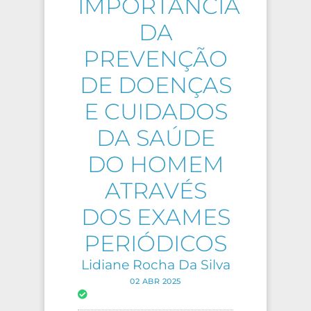
IMPORTÂNCIA
DA
PREVENÇÃO
DE DOENÇAS
E CUIDADOS
DA SAÚDE
DO HOMEM
ATRAVÉS
DOS EXAMES
PERIÓDICOS
Lidiane Rocha Da Silva
02 ABR 2025