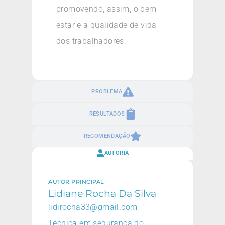
promovendo, assim, o bem-
estar e a qualidade de vida
dos trabalhadores.
PROBLEMA
RESULTADOS
RECOMENDAÇÃO
AUTORIA
AUTOR PRINCIPAL
Lidiane Rocha Da Silva
lidirocha33@gmail.com
Técnica em segurança do