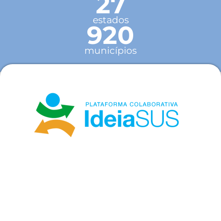
27
estados
920
municípios