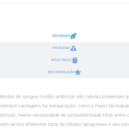
DESCRIÇÃO
PROBLEMA
RESULTADOS
RECOMENDAÇÃO
obtidas do sangue cordão umbilical são células poderosas 
esentam vantagens na comparação, como a maior facilidade d
ilical), menor necessidade de compatibilidade total, entre 
ciam-se nós diferentes tipos de células sanguíneas e seu us