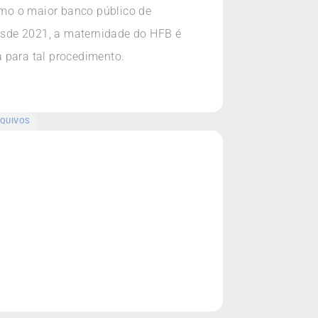
omo o maior banco público de
Desde 2021, a maternidade do HFB é
 para tal procedimento.
QUIVOS