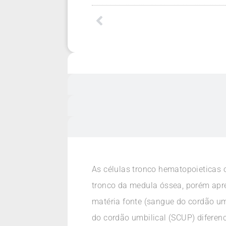
As células tronco hematopoieticas 
tronco da medula óssea, porém apr
matéria fonte (sangue do cordão umb
do cordão umbilical (SCUP) diferen