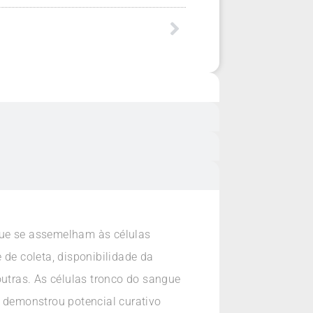
que se assemelham às células
e coleta, disponibilidade da
outras. As células tronco do sangue
o demonstrou potencial curativo