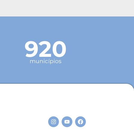
920
municípios