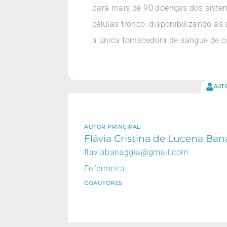
para mais de 90 doenças dos siste
células tronco, disponibilizando as
a única fornecedora de sangue de c
AUT
AUTOR PRINCIPAL
Flávia Cristina de Lucena Ba
flaviabanaggia@gmail.com
Enfermeira
COAUTORES