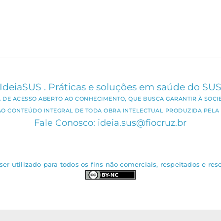
IdeiaSUS . Práticas e soluções em saúde do SU
CA DE ACESSO ABERTO AO CONHECIMENTO, QUE BUSCA GARANTIR À SOCI
AO CONTEÚDO INTEGRAL DE TODA OBRA INTELECTUAL PRODUZIDA PELA 
Fale Conosco: ideia.sus@fiocruz.br
er utilizado para todos os fins não comerciais, respeitados e rese