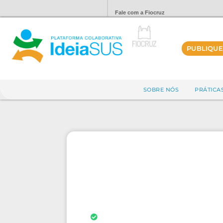
Fale com a Fiocruz
PUBLIQUE
SOBRE NÓS
PRÁTICA