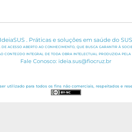
IdeiaSUS . Práticas e soluções em saúde do SU
CA DE ACESSO ABERTO AO CONHECIMENTO, QUE BUSCA GARANTIR À SOCI
AO CONTEÚDO INTEGRAL DE TODA OBRA INTELECTUAL PRODUZIDA PELA 
Fale Conosco: ideia.sus@fiocruz.br
er utilizado para todos os fins não comerciais, respeitados e rese