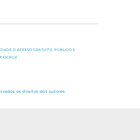
S
EDADE O ACESSO GRATUITO, PÚBLICO E
FIOCRUZ.
rvados os direitos dos autores.