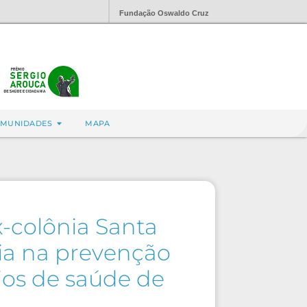
Fundação Oswaldo Cruz
MUNIDADES
MAPA
x-colônia Santa
ia na prevenção
ios de saúde de