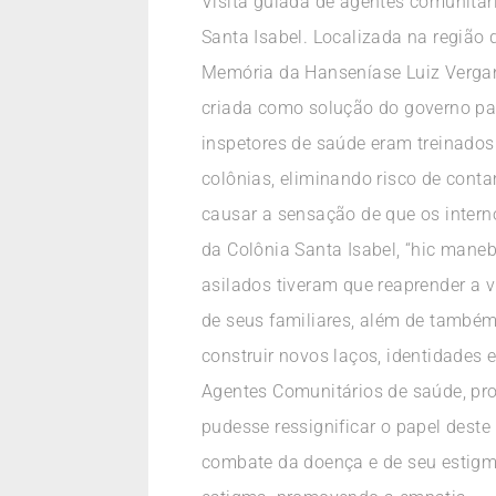
Visita guiada de agentes comunitári
Santa Isabel. Localizada na região 
Memória da Hanseníase Luiz Vergan
criada como solução do governo par
inspetores de saúde eram treinado
colônias, eliminando risco de conta
causar a sensação de que os interno
da Colônia Santa Isabel, “hic maneb
asilados tiveram que reaprender a v
de seus familiares, além de também
construir novos laços, identidades e
Agentes Comunitários de saúde, prof
pudesse ressignificar o papel dest
combate da doença e de seu estigma