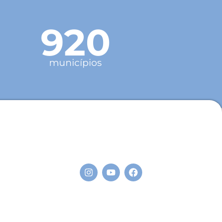
920
municípios