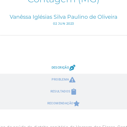
Vanêssa Iglésias Silva Paulino de Oliveira
02 JUN 2023
DESCRIÇÃO
PROBLEMA
RESULTADOS
RECOMENDAÇÃO