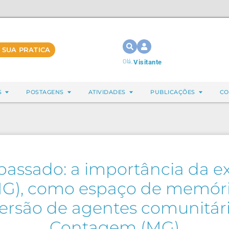
 SUA PRATICA
Olá,
Visitante
S
POSTAGENS
ATIVIDADES
PUBLICAÇÕES
CO
passado: a importância da e
(MG), como espaço de memór
ersão de agentes comunitár
Contagem (MG)