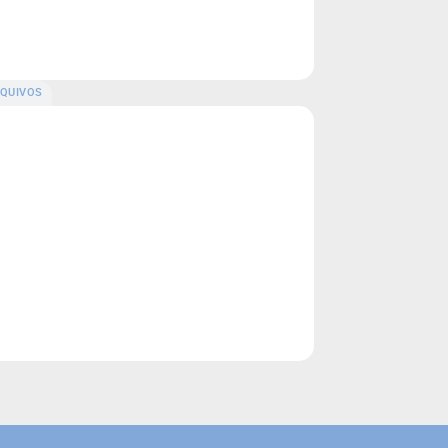
QUIVOS