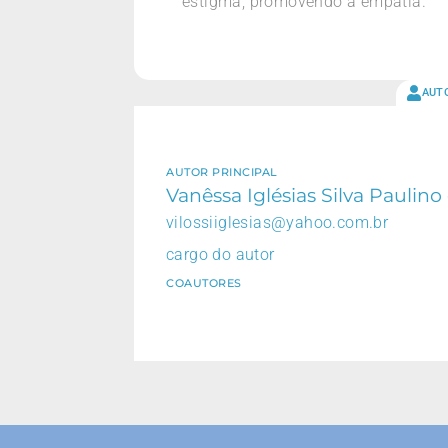
estigma, promovendo a empatia.
AUT
AUTOR PRINCIPAL
Vanêssa Iglésias Silva Paulino 
vilossiiglesias@yahoo.com.br
cargo do autor
COAUTORES