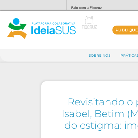
Fale com a Fiocruz
PUBLIQUE
SOBRE NÓS
PRÁTICA
Revisitando o 
Isabel, Betim 
do estigma: im