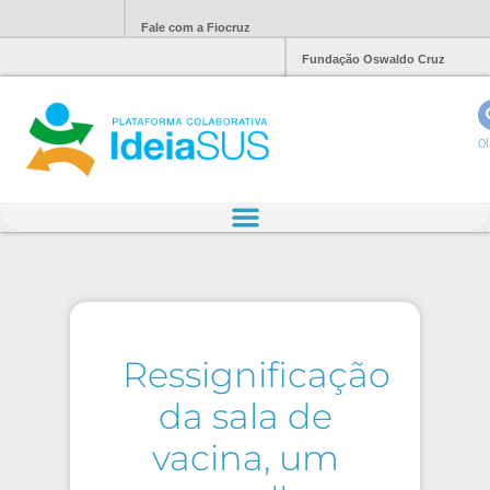
Fale com a Fiocruz
Fundação Oswaldo Cruz
Ol
Ressignificação
da sala de
vacina, um