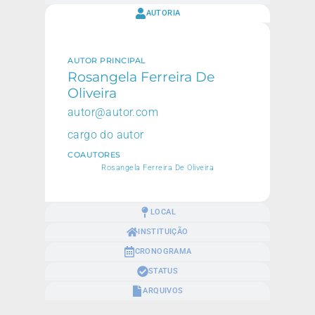
AUTORIA
AUTOR PRINCIPAL
Rosangela Ferreira De
Oliveira
autor@autor.com
cargo do autor
COAUTORES
Rosangela Ferreira De Oliveira
LOCAL
INSTITUIÇÃO
CRONOGRAMA
STATUS
ARQUIVOS