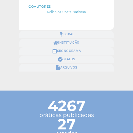
COAUTORES
Kellen da Costa Barbosa
LOCAL
INSTITUIÇÃO
CRONOGRAMA
STATUS
ARQUIVOS
4267
práticas publicadas
27