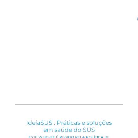
IdeiaSUS . Práticas e soluções
em saúde do SUS
ESTE WEBSITE É REGIDO PELA POLÍTICA DE