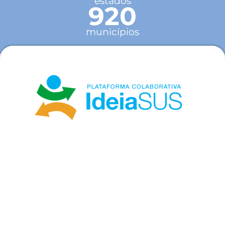
estados
920
municípios