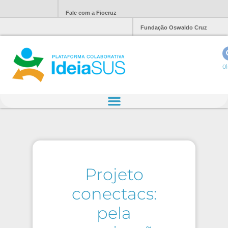
Fale com a Fiocruz
Fundação Oswaldo Cruz
Ol
Projeto
conectacs:
pela