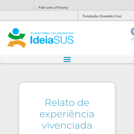
Fale com a Fiocruz
Fundação Oswaldo Cruz
Ol
Relato de
experiência
vivenciada