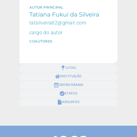
AUTOR PRINCIPAL
Tatiana Fukui da Silveira
tatsilveira62@gmail.com
cargo do autor
COAUTORES
LOCAL
INSTITUIÇÃO
CRONOGRAMA
STATUS
ARQUIVOS