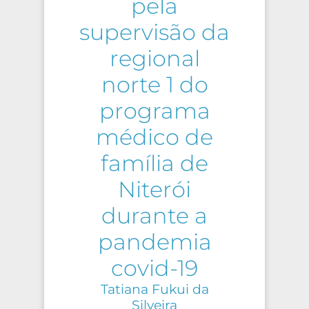
pela
supervisão da
regional
norte 1 do
programa
médico de
família de
Niterói
durante a
pandemia
covid-19
Tatiana Fukui da
Silveira