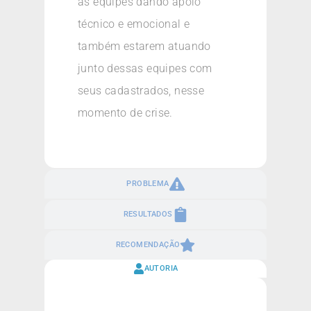
as equipes dando apoio
técnico e emocional e
também estarem atuando
junto dessas equipes com
seus cadastrados, nesse
momento de crise.
PROBLEMA
RESULTADOS
RECOMENDAÇÃO
AUTORIA