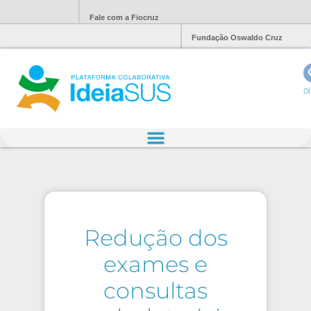
Fale com a Fiocruz
Fundação Oswaldo Cruz
Ol
Redução dos
exames e
consultas