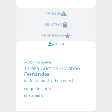
PROBLEMA
RESULTADOS
RECOMENDAÇÃO
AUTORIA
AUTOR PRINCIPAL
Tereza Cristina Abrahão
Fernandes
tcafabrahao@yahoo.com.br
cargo do autor
COAUTORES