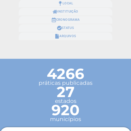
LOCAL
INSTITUIÇÃO
CRONOGRAMA
STATUS
ARQUIVOS
4266
práticas publicadas
27
estados
920
municípios