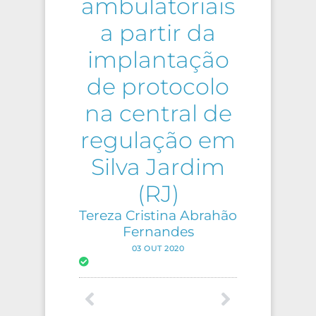
ambulatoriais
a partir da
implantação
de protocolo
na central de
regulação em
Silva Jardim
(RJ)
Tereza Cristina Abrahão
Fernandes
03 OUT 2020