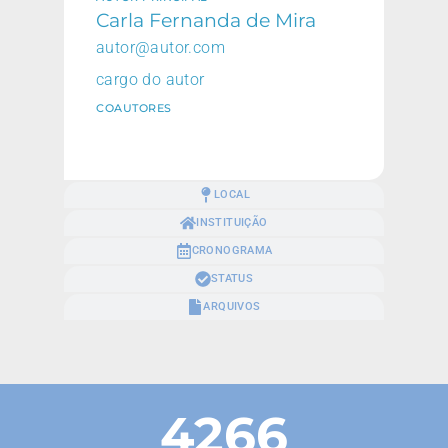
Carla Fernanda de Mira
autor@autor.com
cargo do autor
COAUTORES
LOCAL
INSTITUIÇÃO
CRONOGRAMA
STATUS
ARQUIVOS
4266