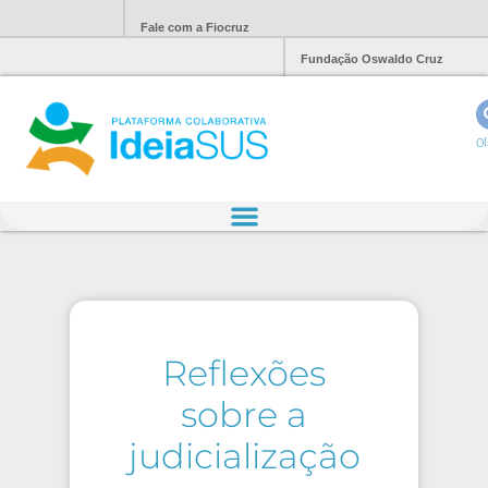
Fale com a Fiocruz
Fundação Oswaldo Cruz
Ol
Reflexões
sobre a
judicialização