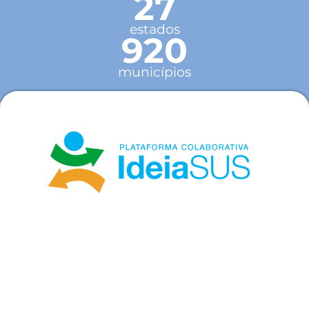
27
estados
920
municípios