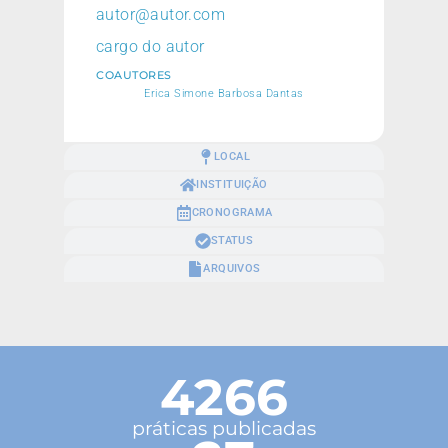
autor@autor.com
cargo do autor
COAUTORES
Erica Simone Barbosa Dantas
LOCAL
INSTITUIÇÃO
CRONOGRAMA
STATUS
ARQUIVOS
4266
práticas publicadas