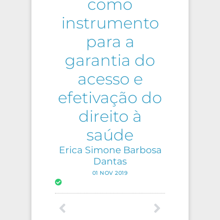
como
instrumento
para a
garantia do
acesso e
efetivação do
direito à
saúde
Erica Simone Barbosa
Dantas
01 NOV 2019