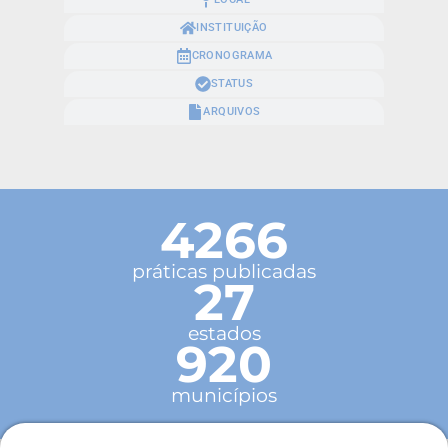
INSTITUIÇÃO
CRONOGRAMA
STATUS
ARQUIVOS
4266
práticas publicadas
27
estados
920
municípios