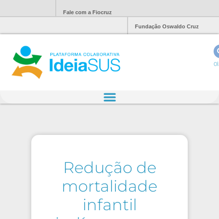
Fale com a Fiocruz
Fundação Oswaldo Cruz
Ol
Redução de
mortalidade
infantil