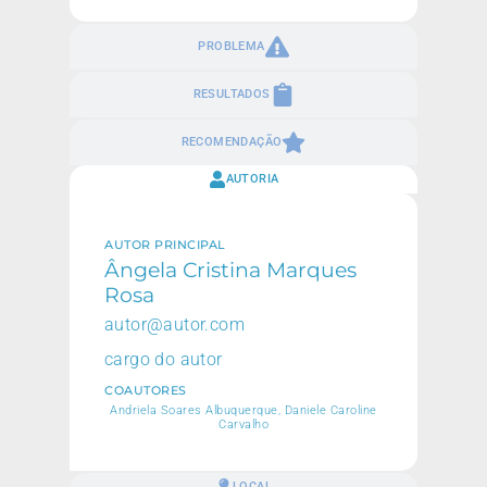
PROBLEMA
RESULTADOS
RECOMENDAÇÃO
AUTORIA
AUTOR PRINCIPAL
Ângela Cristina Marques
Rosa
autor@autor.com
cargo do autor
COAUTORES
Andriela Soares Albuquerque, Daniele Caroline
Carvalho
LOCAL