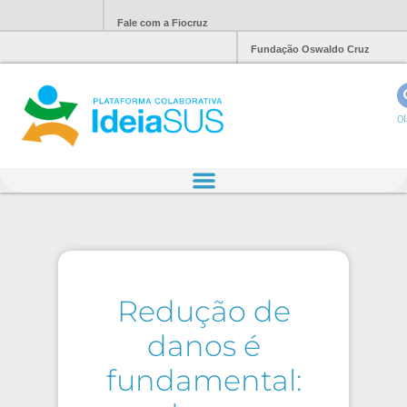
Fale com a Fiocruz
Fundação Oswaldo Cruz
Ol
Redução de
danos é
fundamental: