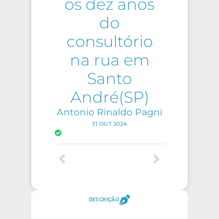
os dez anos
do
consultório
na rua em
Santo
André(SP)
Antonio Rinaldo Pagni
31 OUT 2024
DESCRIÇÃO