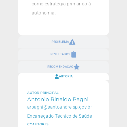
como estratégia primando à
autonomia.
PROBLEMA
RESULTADOS
RECOMENDAÇÃO
AUTORIA
AUTOR PRINCIPAL
Antonio Rinaldo Pagni
arpagni@santoandre.sp.gov.br
Encarregado Técnico de Saúde
COAUTORES