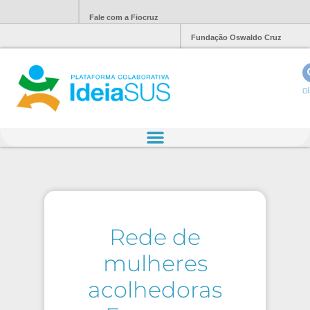
Fale com a Fiocruz
Fundação Oswaldo Cruz
Ol
Rede de
mulheres
acolhedoras