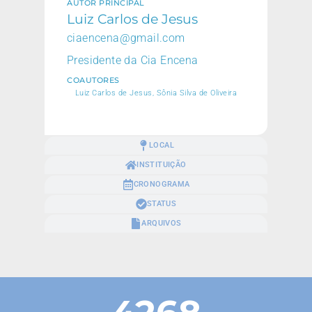
AUTOR PRINCIPAL
Luiz Carlos de Jesus
ciaencena@gmail.com
Presidente da Cia Encena
COAUTORES
Luiz Carlos de Jesus, Sônia Silva de Oliveira
LOCAL
INSTITUIÇÃO
CRONOGRAMA
STATUS
ARQUIVOS