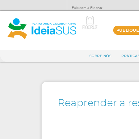
Fale com a Fiocruz
PUBLIQUE
SOBRE NÓS
PRÁTICA
Reaprender a res