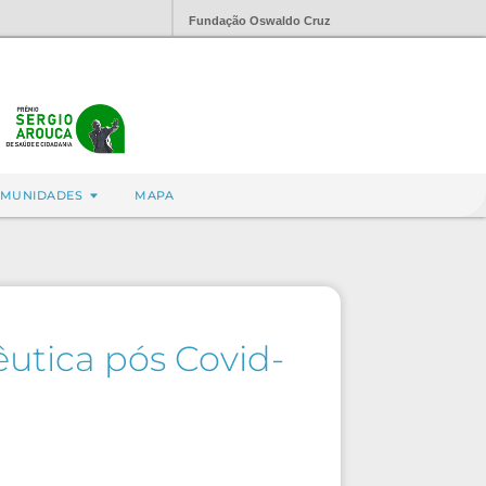
Fundação Oswaldo Cruz
MUNIDADES
MAPA
êutica pós Covid-