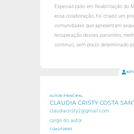
Especializado em Reabilitação do 
essa colaboração, foi criado um pro
comunidades que apresentam sequela
recuperação desses pacientes, melh
contínuo, sem prazo determinado p
AUT
AUTOR PRINCIPAL
CLAUDIA CRISTY COSTA SAN
claudiacristy2@gmail.com
cargo do autor
COAUTORES