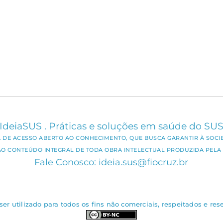
IdeiaSUS . Práticas e soluções em saúde do SU
CA DE ACESSO ABERTO AO CONHECIMENTO, QUE BUSCA GARANTIR À SOCI
AO CONTEÚDO INTEGRAL DE TODA OBRA INTELECTUAL PRODUZIDA PELA 
Fale Conosco: ideia.sus@fiocruz.br
er utilizado para todos os fins não comerciais, respeitados e rese