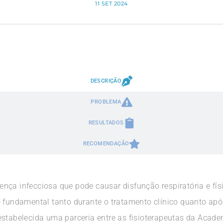
11 SET 2024
DESCRIÇÃO
PROBLEMA
RESULTADOS
RECOMENDAÇÃO
nça infecciosa que pode causar disfunção respiratória e fís
o fundamental tanto durante o tratamento clínico quanto apó
estabelecida uma parceria entre as fisioterapeutas da Acad