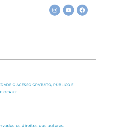
S
EDADE O ACESSO GRATUITO, PÚBLICO E
FIOCRUZ.
rvados os direitos dos autores.