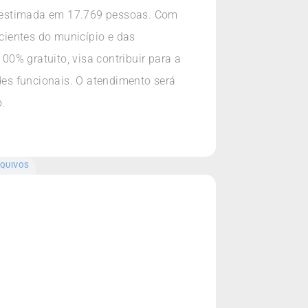
o estimada em 17.769 pessoas. Com
acientes do município e das
0% gratuito, visa contribuir para a
es funcionais. O atendimento será
.
QUIVOS