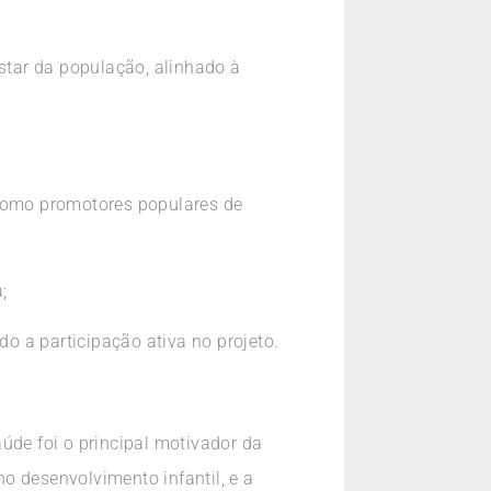
estar da população, alinhado à
 como promotores populares de
;
do a participação ativa no projeto.
de foi o principal motivador da
o desenvolvimento infantil, e a