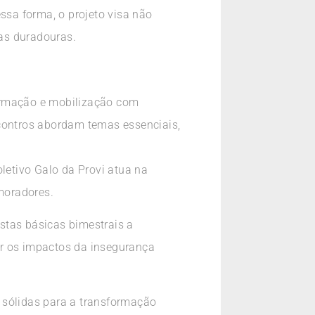
ssa forma, o projeto visa não
as duradouras.
formação e mobilização com
ncontros abordam temas essenciais,
etivo Galo da Provi atua na
moradores.
estas básicas bimestrais a
ar os impactos da insegurança
 sólidas para a transformação