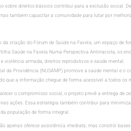
 sobre direitos básicos contribui para a exclusão social. De
, mas também capacitar a comunidade para lutar por melhori
eio da criação do Fórum de Saúde na Favela, um espaço de 
rtilha Saúde na Favela Numa Perspectiva Antirracista, os e
 violência armada, direitos reprodutivos e saúde mental.
tal da Providência (NUSAMP) promove a saúde mental e o col
do que a informação chegue de forma acessível a todos os 
rtalecer o compromisso social, o projeto prevê a entrega de c
 nas ações. Essa estratégia também contribui para minimiz
da população de forma integral.
ão apenas oferece assistência imediata, mas constrói bases