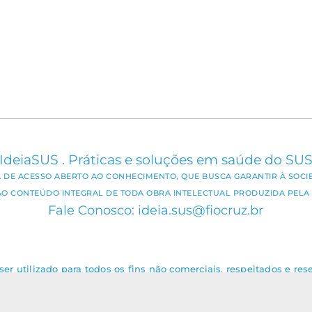
IdeiaSUS . Práticas e soluções em saúde do SU
CA DE ACESSO ABERTO AO CONHECIMENTO, QUE BUSCA GARANTIR À SOCI
AO CONTEÚDO INTEGRAL DE TODA OBRA INTELECTUAL PRODUZIDA PELA 
Fale Conosco: ideia.sus@fiocruz.br
er utilizado para todos os fins não comerciais, respeitados e rese