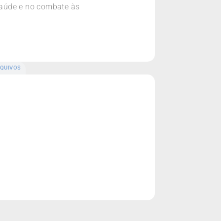
saúde e no combate às
QUIVOS