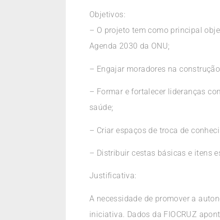
Objetivos:
– O projeto tem como principal obje
Agenda 2030 da ONU;
– Engajar moradores na construção 
– Formar e fortalecer lideranças c
saúde;
– Criar espaços de troca de conhec
– Distribuir cestas básicas e itens
Justificativa:
A necessidade de promover a auton
iniciativa. Dados da FIOCRUZ apont