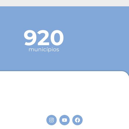
920
municípios