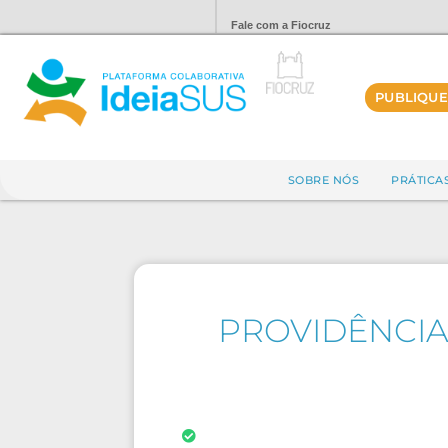
Fale com a Fiocruz
PUBLIQUE
SOBRE NÓS
PRÁTICA
PROVIDÊNCIA