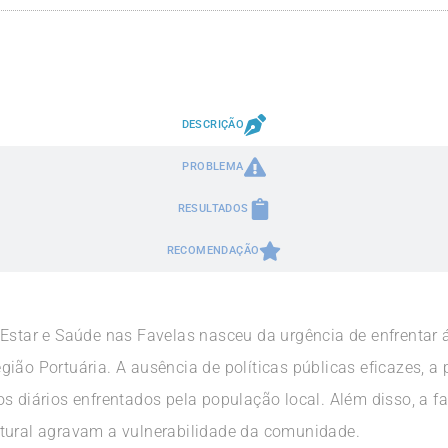
DESCRIÇÃO
PROBLEMA
RESULTADOS
RECOMENDAÇÃO
 Estar e Saúde nas Favelas nasceu da urgência de enfrentar
ião Portuária. A ausência de políticas públicas eficazes, a 
s diários enfrentados pela população local. Além disso, a f
utural agravam a vulnerabilidade da comunidade.