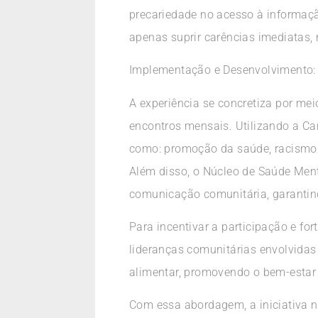
precariedade no acesso à informação
apenas suprir carências imediatas
Implementação e Desenvolvimento:
A experiência se concretiza por m
encontros mensais. Utilizando a Ca
como: promoção da saúde, racismo e
Além disso, o Núcleo de Saúde Men
comunicação comunitária, garantin
Para incentivar a participação e fo
lideranças comunitárias envolvidas
alimentar, promovendo o bem-estar 
Com essa abordagem, a iniciativa n