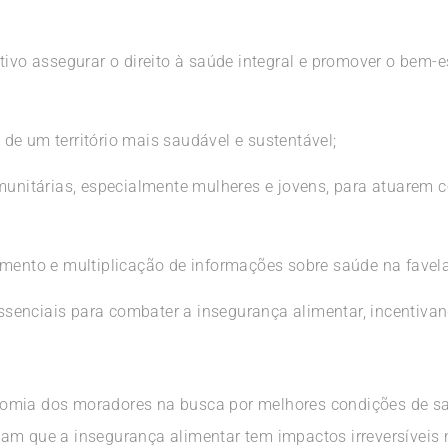
tivo assegurar o direito à saúde integral e promover o bem-
de um território mais saudável e sustentável;
omunitárias, especialmente mulheres e jovens, para atuarem
imento e multiplicação de informações sobre saúde na favela
 essenciais para combater a insegurança alimentar, incentivan
omia dos moradores na busca por melhores condições de saú
am que a insegurança alimentar tem impactos irreversíveis n