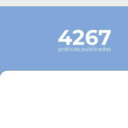
4267
práticas publicadas