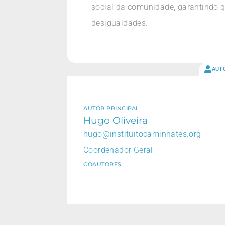
social da comunidade, garantindo 
desigualdades.
AUT
AUTOR PRINCIPAL
Hugo Oliveira
hugo@instituitocaminhates.org
Coordenador Geral
COAUTORES