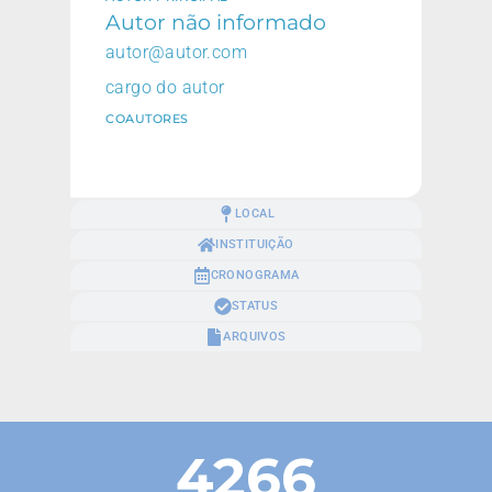
Autor não informado
autor@autor.com
cargo do autor
COAUTORES
LOCAL
INSTITUIÇÃO
CRONOGRAMA
STATUS
ARQUIVOS
4266