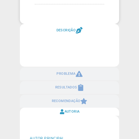
DESCRIÇÃO
PROBLEMA
RESULTADOS
RECOMENDAÇÃO
AUTORIA
AUTOR PRINCIPAL