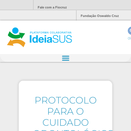
Fale com a Fiocruz
Fundação Oswaldo Cruz
Ol
PROTOCOLO
PARA O
CUIDADO