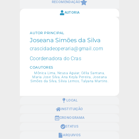
RECOMENDAÇÃO
AUTORIA
AUTOR PRINCIPAL
Joseana Simões da Silva
crascidadeoperaria@gmail.com
Coordenadora do Cras
COAUTORES
Mônica Lima, Neusa Aguiar, Célia Santana,
Maria Jose Silva, Ana Keyla Pereira, Joseana
Simões da Silva, Silvia Lemos, Talyana Martins.
LOCAL
INSTITUIÇÃO
CRONOGRAMA
STATUS
ARQUIVOS