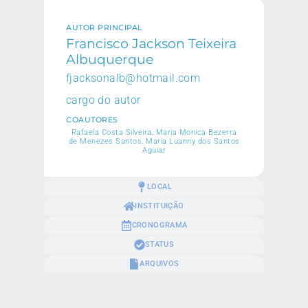
AUTOR PRINCIPAL
Francisco Jackson Teixeira
Albuquerque
fjacksonalb@hotmail.com
cargo do autor
COAUTORES
Rafaela Costa Silveira, Maria Monica Bezerra
de Menezes Santos, Maria Luanny dos Santos
Aguiar
LOCAL
INSTITUIÇÃO
CRONOGRAMA
STATUS
ARQUIVOS