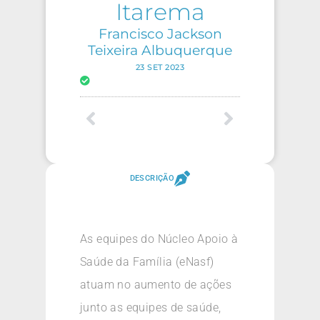
Itarema
Francisco Jackson
Teixeira Albuquerque
23 SET 2023
DESCRIÇÃO
As equipes do Núcleo Apoio à
Saúde da Família (eNasf)
atuam no aumento de ações
junto as equipes de saúde,