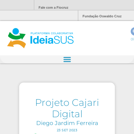
Fale com a Fiocruz
Fundação Oswaldo Cruz
Ol
Projeto Cajari
Digital
Diego Jardim Ferreira
23 SET 2023