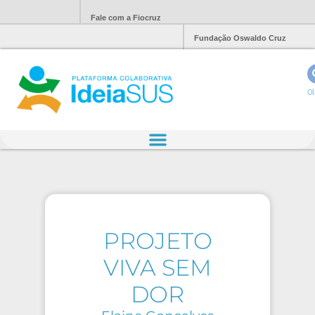
Fale com a Fiocruz
Fundação Oswaldo Cruz
Ol
PROJETO
VIVA SEM
DOR