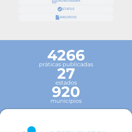
CRONOGRAMA
STATUS
ARQUIVOS
4266
práticas publicadas
27
estados
920
municípios