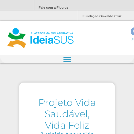
Fale com a Fiocruz
Fundação Oswaldo Cruz
Ol
Projeto Vida
Saudável,
Vida Feliz