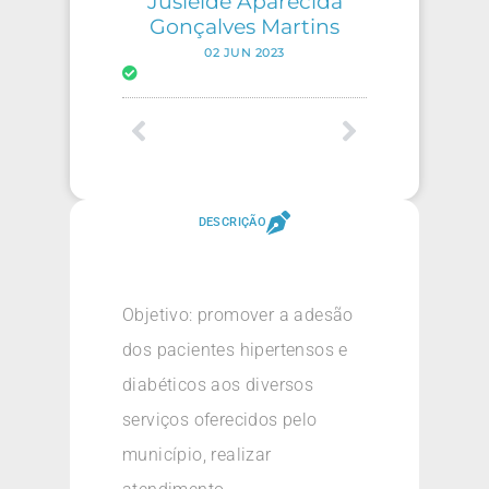
Jusleide Aparecida
Gonçalves Martins
02 JUN 2023
DESCRIÇÃO
Objetivo: promover a adesão
dos pacientes hipertensos e
diabéticos aos diversos
serviços oferecidos pelo
município, realizar