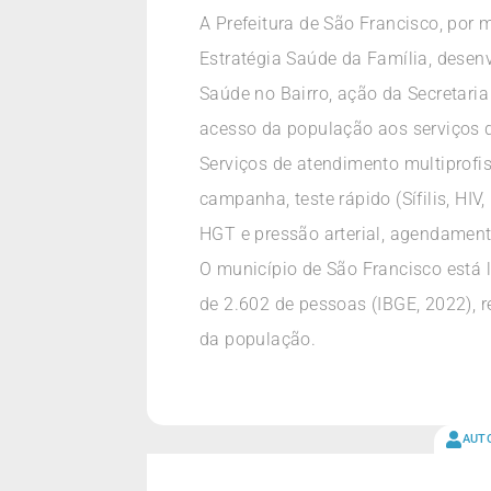
A Prefeitura de São Francisco, por
Estratégia Saúde da Família, desenv
Saúde no Bairro, ação da Secretar
acesso da população aos serviços d
Serviços de atendimento multiprofis
campanha, teste rápido (Sífilis, HI
HGT e pressão arterial, agendamen
O município de São Francisco está 
de 2.602 de pessoas (IBGE, 2022), r
da população.
AUT