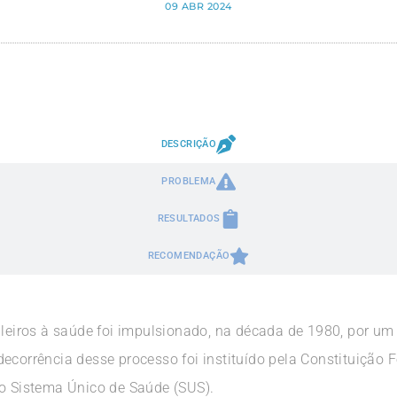
09 ABR 2024
DESCRIÇÃO
PROBLEMA
RESULTADOS
RECOMENDAÇÃO
sileiros à saúde foi impulsionado, na década de 1980, por 
decorrência desse processo foi instituído pela Constituição
 o Sistema Único de Saúde (SUS).