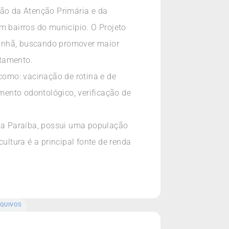
ção da Atenção Primária e da
m bairros do município. O Projeto
manhã, buscando promover maior
atamento.
 como: vacinação de rotina e de
imento odontológico, verificação de
 da Paraíba, possui uma população
ultura é a principal fonte de renda
QUIVOS