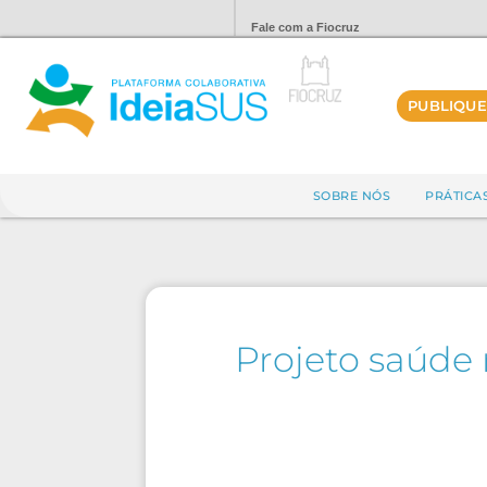
Fale com a Fiocruz
PUBLIQUE
SOBRE NÓS
PRÁTICA
Projeto saúde 