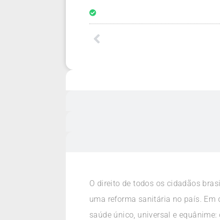
O direito de todos os cidadãos bra
uma reforma sanitária no país. Em 
saúde único, universal e equânime: