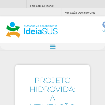
Fale com a Fiocruz
Fundação Oswaldo Cruz
Ol
PROJETO
HIDROVIDA:
A