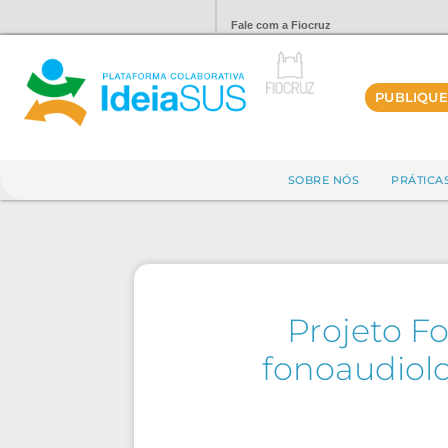
Fale com a Fiocruz
PUBLIQUE
SOBRE NÓS
PRÁTICA
Projeto F
fonoaudiol