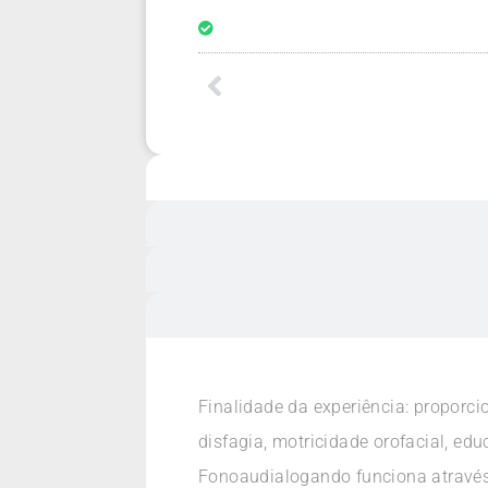
Finalidade da experiência: proporc
disfagia, motricidade orofacial, e
Fonoaudialogando funciona através 