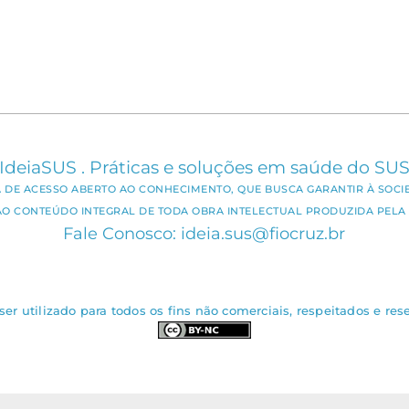
IdeiaSUS . Práticas e soluções em saúde do SU
CA DE ACESSO ABERTO AO CONHECIMENTO, QUE BUSCA GARANTIR À SOCI
AO CONTEÚDO INTEGRAL DE TODA OBRA INTELECTUAL PRODUZIDA PELA 
Fale Conosco: ideia.sus@fiocruz.br
er utilizado para todos os fins não comerciais, respeitados e rese