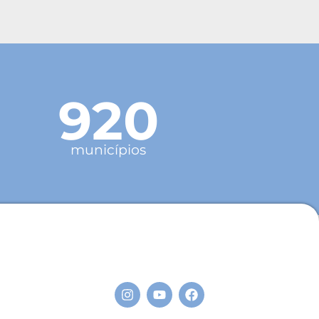
920
municípios