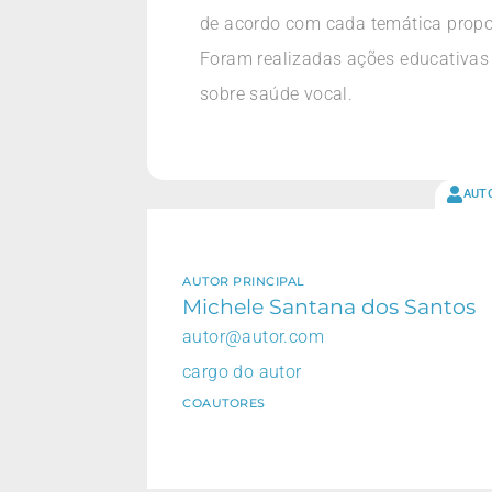
de acordo com cada temática propost
Foram realizadas ações educativas 
sobre saúde vocal.
AUT
AUTOR PRINCIPAL
Michele Santana dos Santos
autor@autor.com
cargo do autor
COAUTORES