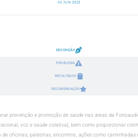
02 JUN 2023
DESCRIÇÃO
PROBLEMA
RESULTADOS
RECOMENDAÇÃO
ionar prevenção e promoção de saúde nas áreas da Fonoaudi
ducacional, voz e saúde coletiva), bem como proporcionar co
de oficinas, palestras, encontros, ações como caminhadas 