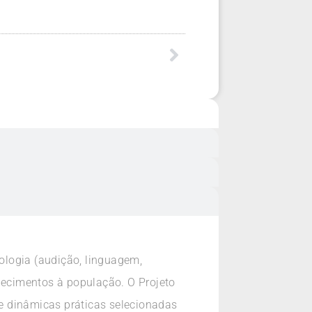
ologia (audição, linguagem,
nhecimentos à população. O Projeto
e dinâmicas práticas selecionadas