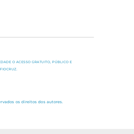
S
EDADE O ACESSO GRATUITO, PÚBLICO E
FIOCRUZ.
rvados os direitos dos autores.