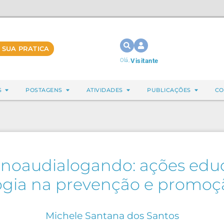
 SUA PRATICA
Olá,
Visitante
S
POSTAGENS
ATIVIDADES
PUBLICAÇÕES
CO
onoaudialogando: ações edu
ogia na prevenção e promoç
Michele Santana dos Santos