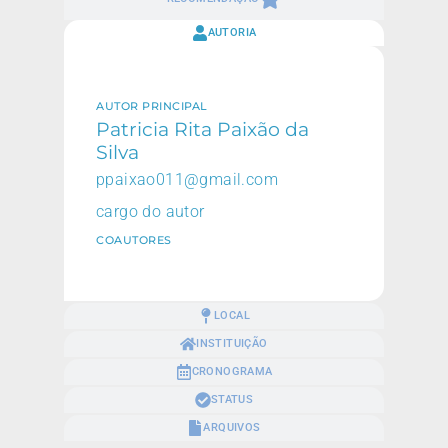
AUTORIA
AUTOR PRINCIPAL
Patricia Rita Paixão da
Silva
ppaixao011@gmail.com
cargo do autor
COAUTORES
LOCAL
INSTITUIÇÃO
CRONOGRAMA
STATUS
ARQUIVOS