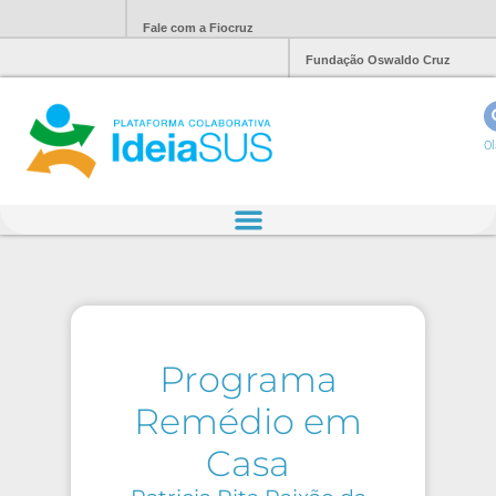
Fale com a Fiocruz
Fundação Oswaldo Cruz
Ol
Programa
Remédio em
Casa