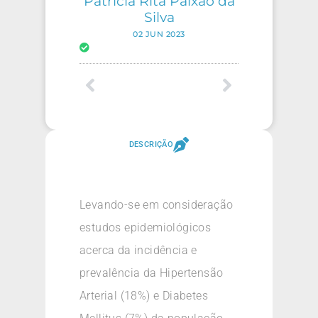
Patricia Rita Paixão da
Silva
02 JUN 2023
DESCRIÇÃO
Levando-se em consideração
estudos epidemiológicos
acerca da incidência e
prevalência da Hipertensão
Arterial (18%) e Diabetes