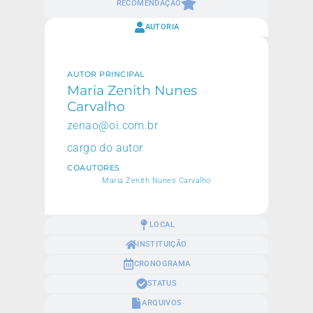
RECOMENDAÇÃO
AUTORIA
AUTOR PRINCIPAL
Maria Zenith Nunes
Carvalho
zenao@oi.com.br
cargo do autor
COAUTORES
Maria Zenith Nunes Carvalho
LOCAL
INSTITUIÇÃO
CRONOGRAMA
STATUS
ARQUIVOS