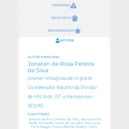
PROBLEMA
RESULTADOS
RECOMENDAÇÃO
AUTORIA
AUTOR PRINCIPAL
Jonatan da Rosa Pereira
da Silva
jonatan-silva@saude.rs.gov.br
Coordenador Adjunto da Divisão
de HIV, Aids, IST e Hanseníase -
SES/RS
COAUTORES
Jonatan da Rosa Pereira da Silva; Maria Letícia
Ikeda; Fernanda Torres de Carvalho; Ana Lúcia
Pecis Baggio; Raíssa Barbieri Ballejo Canto;