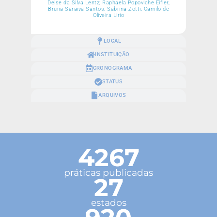
Deise da Silva Lentz; Raphaela Popoviche Eifler,
Bruna Saraiva Santos; Sabrina Zotti; Camilo de
Oliveira Lirio
LOCAL
INSTITUIÇÃO
CRONOGRAMA
STATUS
ARQUIVOS
4267
práticas publicadas
27
estados