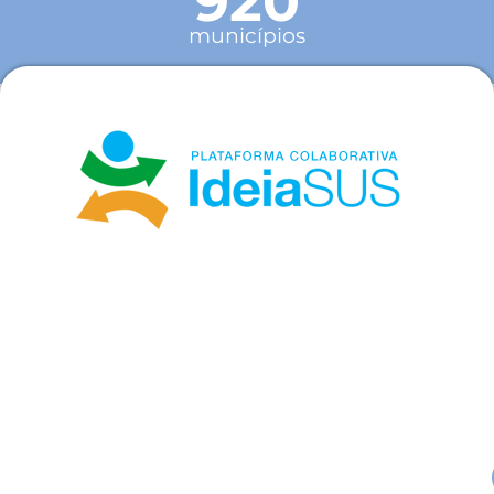
920
municípios