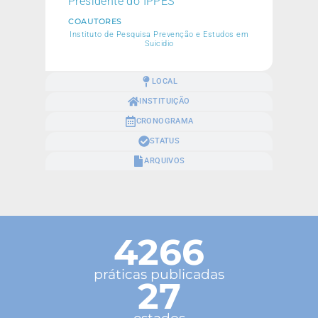
Presidente do IPPES
COAUTORES
Instituto de Pesquisa Prevenção e Estudos em
Suicidio
LOCAL
INSTITUIÇÃO
CRONOGRAMA
STATUS
ARQUIVOS
4266
práticas publicadas
27