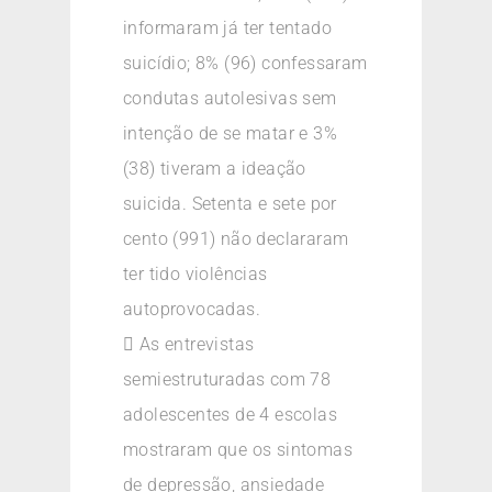
informaram já ter tentado
suicídio; 8% (96) confessaram
condutas autolesivas sem
intenção de se matar e 3%
(38) tiveram a ideação
suicida. Setenta e sete por
cento (991) não declararam
ter tido violências
autoprovocadas.
 As entrevistas
semiestruturadas com 78
adolescentes de 4 escolas
mostraram que os sintomas
de depressão, ansiedade