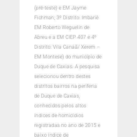
(pré-teste) e EM Jayme
Fichman; 3º Distrito: Imbariê
EM Roberto Weguelin de
Abreu e a EM CIEP 407 e 4º
Distrito: Vila Canaã/ Xerem –
EM Montese) do município de
Duque de Caxias. A pesquisa
selecionou dentro destes
distritos bairros na periferia
de Duque de Caxias,
conhecidos pelos altos
índices de homicídios
registradas no ano de 2015 e
baixo índice de