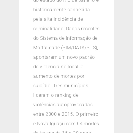
do estado do Rio de Janeiro é
historicamente conhecida
pela alta incidência de
criminalidade. Dados recentes
do Sistema de Informação de
Mortalidade (SIM/DATA/SUS),
apontaram um novo padrão
de violência no local: o
aumento de mortes por
suicídio. Três municípios
lideram o ranking de
violências autoprovocadas
entre 2000 e 2015. O primeiro
é Nova Iguaçu com 64 mortes