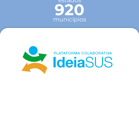
estados
920
municípios