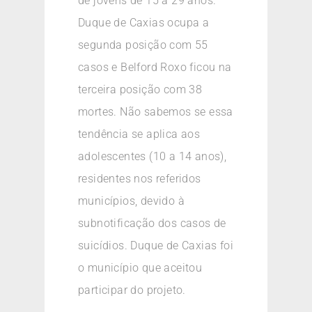
de jovens de 15 a 29 anos.
Duque de Caxias ocupa a
segunda posição com 55
casos e Belford Roxo ficou na
terceira posição com 38
mortes. Não sabemos se essa
tendência se aplica aos
adolescentes (10 a 14 anos),
residentes nos referidos
municípios, devido à
subnotificação dos casos de
suicídios. Duque de Caxias foi
o município que aceitou
participar do projeto.