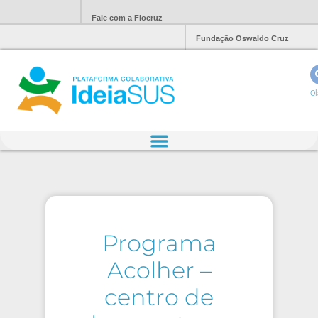
Fale com a Fiocruz
Fundação Oswaldo Cruz
Ol
Programa
Acolher –
centro de