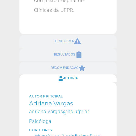
Complexo Hospital de
Clínicas da UFPR.
PROBLEMA
RESULTADOS
RECOMENDAÇÃO
AUTORIA
AUTOR PRINCIPAL
Adriana Vargas
adriana.vargas@hc.ufpr.br
Psicóloga
COAUTORES
Adriana Vargas, Danielle Pacheco Dangui