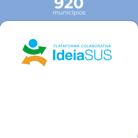
920
municípios