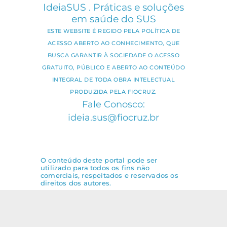
IdeiaSUS . Práticas e soluções
em saúde do SUS
ESTE WEBSITE É REGIDO PELA POLÍTICA DE
ACESSO ABERTO AO CONHECIMENTO, QUE
BUSCA GARANTIR À SOCIEDADE O ACESSO
GRATUITO, PÚBLICO E ABERTO AO CONTEÚDO
INTEGRAL DE TODA OBRA INTELECTUAL
PRODUZIDA PELA FIOCRUZ.
Fale Conosco:
ideia.sus@fiocruz.br
O conteúdo deste portal pode ser
utilizado para todos os fins não
comerciais, respeitados e reservados os
direitos dos autores.