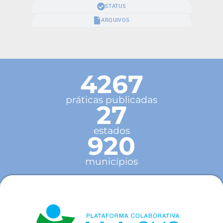
STATUS
ARQUIVOS
4267
práticas publicadas
27
estados
920
municípios