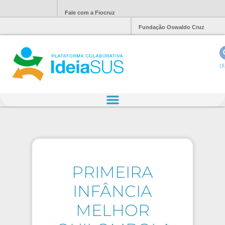
Fale com a Fiocruz
Fundação Oswaldo Cruz
Ol
PRIMEIRA
INFÂNCIA
MELHOR