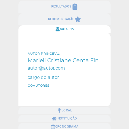
RESULTADOS
RECOMENDAÇÃO
AUTORIA
AUTOR PRINCIPAL
Marieli Cristiane Centa Fin
autor@autor.com
cargo do autor
COAUTORES
LOCAL
INSTITUIÇÃO
CRONOGRAMA