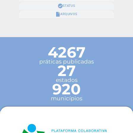
STATUS
ARQUIVOS
4267
práticas publicadas
27
estados
920
municípios