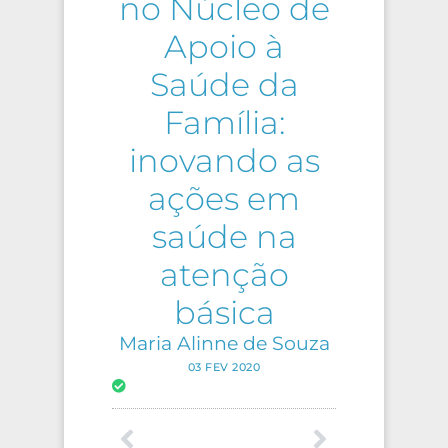
no Núcleo de
Apoio à
Saúde da
Família:
inovando as
ações em
saúde na
atenção
básica
Maria Alinne de Souza
03 FEV 2020