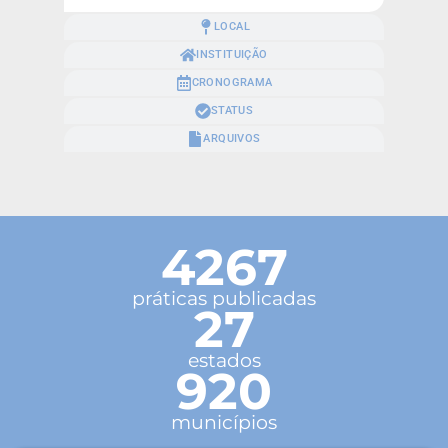
LOCAL
INSTITUIÇÃO
CRONOGRAMA
STATUS
ARQUIVOS
4267
práticas publicadas
27
estados
920
municípios