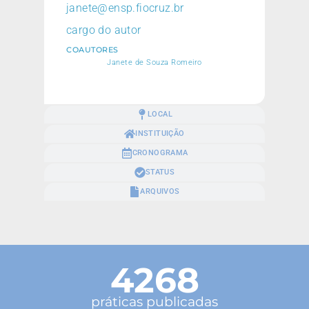
janete@ensp.fiocruz.br
cargo do autor
COAUTORES
Janete de Souza Romeiro
LOCAL
INSTITUIÇÃO
CRONOGRAMA
STATUS
ARQUIVOS
4268
práticas publicadas