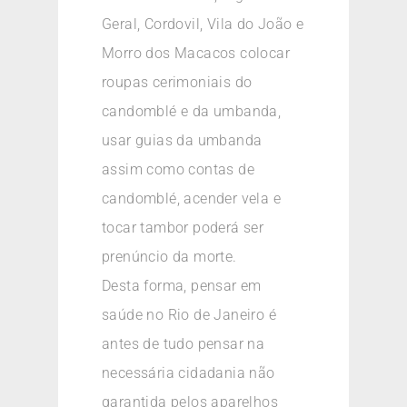
Geral, Cordovil, Vila do João e
Morro dos Macacos colocar
roupas cerimoniais do
candomblé e da umbanda,
usar guias da umbanda
assim como contas de
candomblé, acender vela e
tocar tambor poderá ser
prenúncio da morte.
Desta forma, pensar em
saúde no Rio de Janeiro é
antes de tudo pensar na
necessária cidadania não
garantida pelos aparelhos