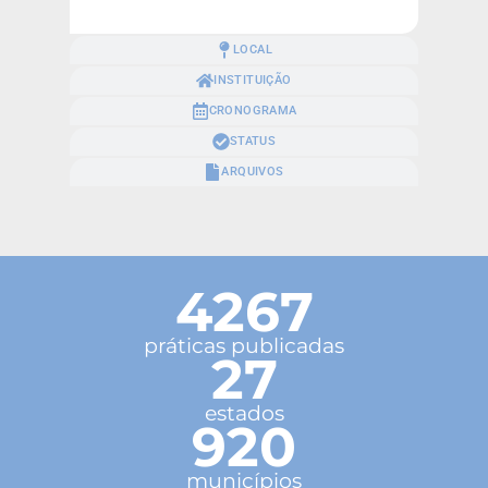
LOCAL
INSTITUIÇÃO
CRONOGRAMA
STATUS
ARQUIVOS
4267
práticas publicadas
27
estados
920
municípios