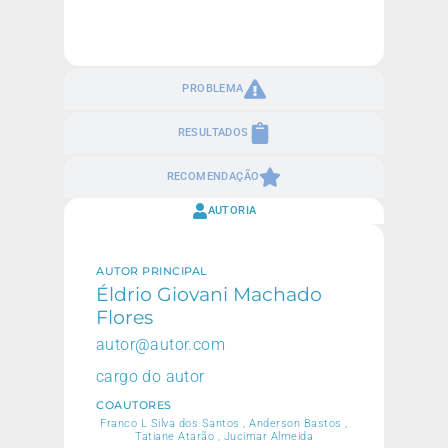
PROBLEMA
RESULTADOS
RECOMENDAÇÃO
AUTORIA
AUTOR PRINCIPAL
Éldrio Giovani Machado
Flores
autor@autor.com
cargo do autor
COAUTORES
Franco L Silva dos Santos , Anderson Bastos ,
Tatiane Atarão , Jucimar Almeida