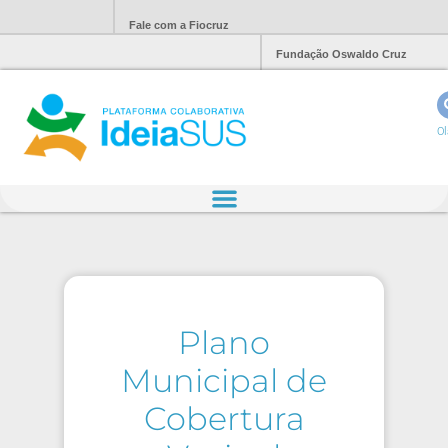
Fale com a Fiocruz
Fundação Oswaldo Cruz
Ol
Plano
Municipal de
Cobertura