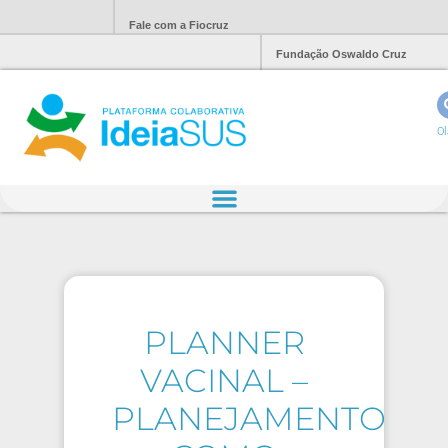
Fale com a Fiocruz
Fundação Oswaldo Cruz
Ol
PLANNER
VACINAL –
PLANEJAMENTO