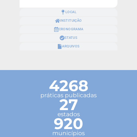
LOCAL
INSTITUIÇÃO
CRONOGRAMA
STATUS
ARQUIVOS
4268
práticas publicadas
27
estados
920
municípios