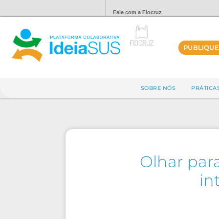
Fale com a Fiocruz
PUBLIQUE
SOBRE NÓS
PRÁTICA
Olhar par
in