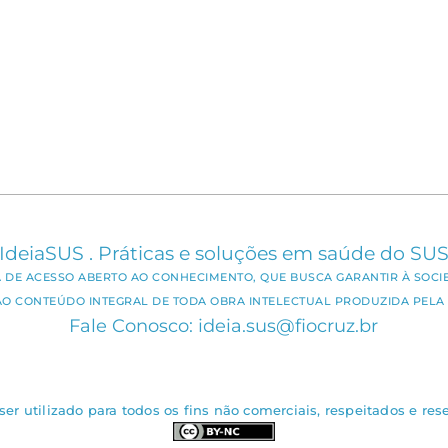
IdeiaSUS . Práticas e soluções em saúde do SU
CA DE ACESSO ABERTO AO CONHECIMENTO, QUE BUSCA GARANTIR À SOCI
AO CONTEÚDO INTEGRAL DE TODA OBRA INTELECTUAL PRODUZIDA PELA 
Fale Conosco: ideia.sus@fiocruz.br
er utilizado para todos os fins não comerciais, respeitados e rese