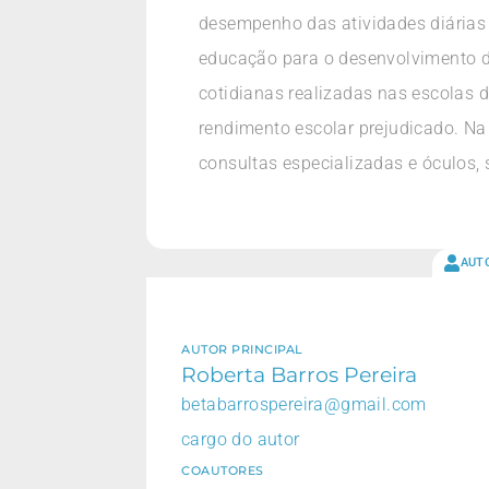
desempenho das atividades diárias 
educação para o desenvolvimento da 
cotidianas realizadas nas escolas 
rendimento escolar prejudicado. Na
consultas especializadas e óculos,
AUT
AUTOR PRINCIPAL
Roberta Barros Pereira
betabarrospereira@gmail.com
cargo do autor
COAUTORES