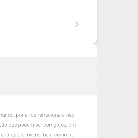
ndo, por erros refracionais não
ação que podem ser corrigidos, em
s crianças e jovens, bem como no