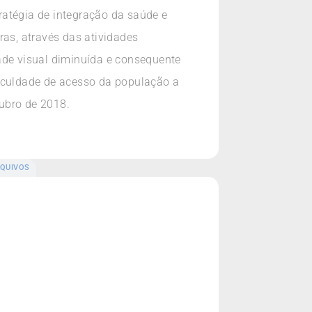
ratégia de integração da saúde e
ras, através das atividades
ade visual diminuída e consequente
ficuldade de acesso da população a
ubro de 2018.
QUIVOS