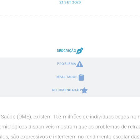
23 SET 2023
DESCRIÇÃO
PROBLEMA
RESULTADOS
RECOMENDAÇÃO
Saúde (OMS), existem 153 milhões de indivíduos cegos no mu
idemiológicos disponíveis mostram que os problemas de refr
ulos, são expressivos e interferem no rendimento escolar da