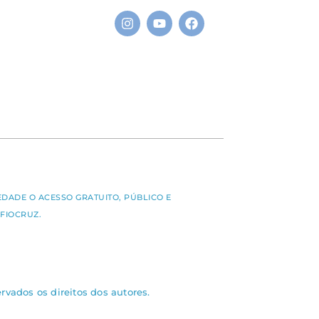
S
EDADE O ACESSO GRATUITO, PÚBLICO E
FIOCRUZ.
rvados os direitos dos autores.