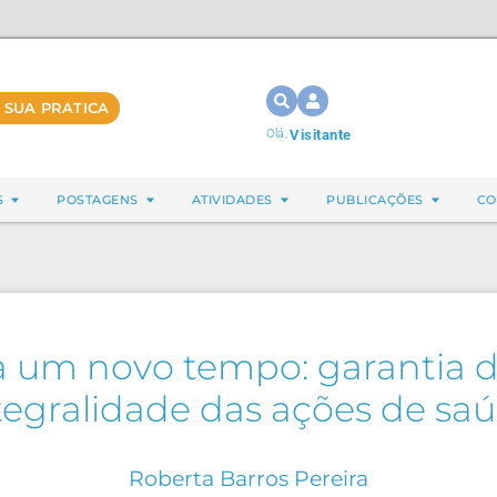
 SUA PRATICA
Olá,
Visitante
S
POSTAGENS
ATIVIDADES
PUBLICAÇÕES
CO
a um novo tempo: garantia d
tegralidade das ações de sa
Roberta Barros Pereira