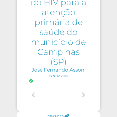
do HIV para a
atenção
primária de
saúde do
município de
Campinas
(SP)
José Fernando Assoni
13 NOV 2025
DESCRIÇÃO