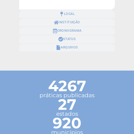
LOCAL
INSTITUIÇÃO
CRONOGRAMA
STATUS
ARQUIVOS
4267
práticas publicadas
27
estados
920
municípios