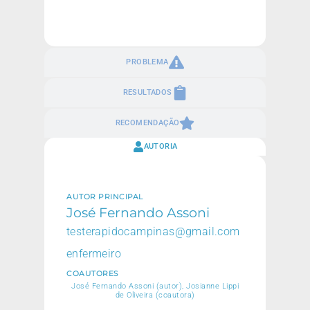
PROBLEMA
RESULTADOS
RECOMENDAÇÃO
AUTORIA
AUTOR PRINCIPAL
José Fernando Assoni
testerapidocampinas@gmail.com
enfermeiro
COAUTORES
José Fernando Assoni (autor), Josianne Lippi
de Oliveira (coautora)