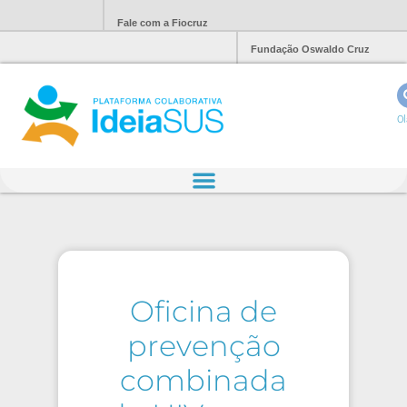
Fale com a Fiocruz
Fundação Oswaldo Cruz
Ol
Oficina de
prevenção
combinada