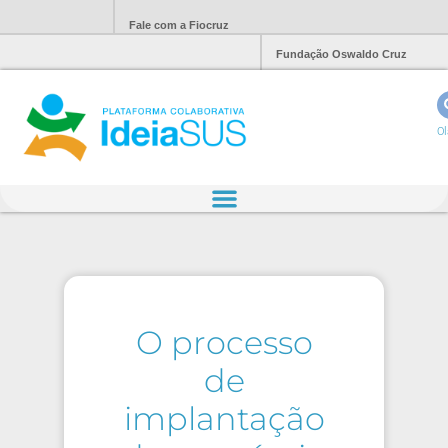
Fale com a Fiocruz
Fundação Oswaldo Cruz
Ol
O processo
de
implantação