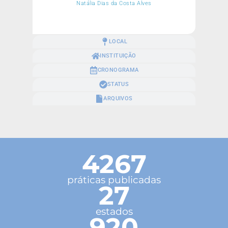
Natália Dias da Costa Alves
LOCAL
INSTITUIÇÃO
CRONOGRAMA
STATUS
ARQUIVOS
4267
práticas publicadas
27
estados
920