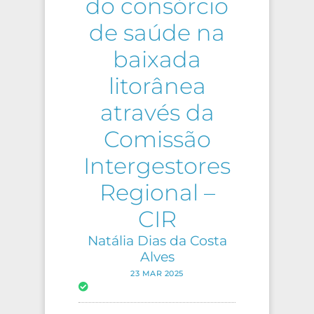
do consórcio
de saúde na
baixada
litorânea
através da
Comissão
Intergestores
Regional –
CIR
Natália Dias da Costa
Alves
23 MAR 2025