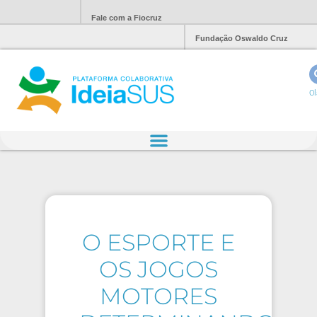
Fale com a Fiocruz
Fundação Oswaldo Cruz
Ol
O ESPORTE E
OS JOGOS
MOTORES