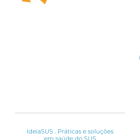
IdeiaSUS . Práticas e soluções
em saúde do SUS