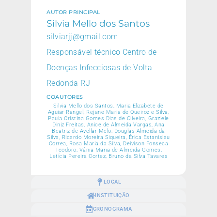
AUTOR PRINCIPAL
Silvia Mello dos Santos
silviarjj@gmail.com
Responsável técnico Centro de
Doenças Infecciosas de Volta
Redonda RJ
COAUTORES
Silvia Mello dos Santos, Maria Elizabete de
Aguiar Rangel, Rejane Maria de Queiroz e Silva,
Paula Cristina Gomes Dias de Oliveira, Graziele
Diniz Freitas, Anice de Almeida Vargas, Ana
Beatriz de Avellar Melo, Douglas Almeida da
Silva, Ricardo Moreira Siqueira, Érica Estanislau
Correa, Rosa Maria da Silva, Deivison Fonseca
Teodoro, Vânia Maria de Almeida Gomes,
Letícia Pereira Cortez, Bruno da Silva Tavares
LOCAL
INSTITUIÇÃO
CRONOGRAMA