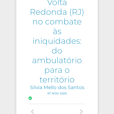
Volta
Redonda (RJ)
no combate
às
iniquidades:
do
ambulatório
para o
território
Silvia Mello dos Santos
07 NOV 2025