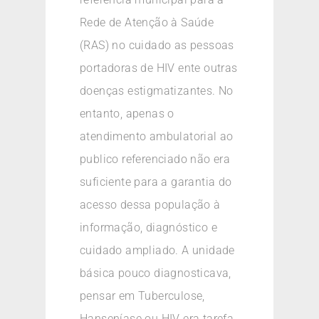
Rede de Atenção à Saúde
(RAS) no cuidado as pessoas
portadoras de HIV ente outras
doenças estigmatizantes. No
entanto, apenas o
atendimento ambulatorial ao
publico referenciado não era
suficiente para a garantia do
acesso dessa população à
informação, diagnóstico e
cuidado ampliado. A unidade
básica pouco diagnosticava,
pensar em Tuberculose,
Hanseníase ou HIV era tarefa