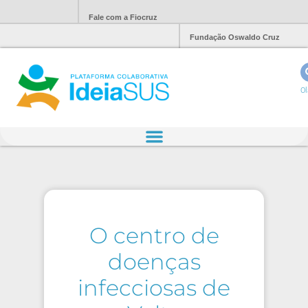
Fale com a Fiocruz
Fundação Oswaldo Cruz
Ol
O centro de
doenças
infecciosas de