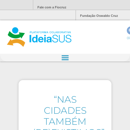
Fale com a Fiocruz
Fundação Oswaldo Cruz
Ol
“NAS
CIDADES
TAMBÉM