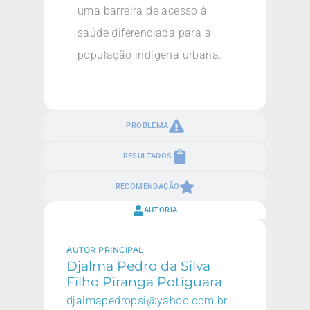
uma barreira de acesso à
saúde diferenciada para a
população indígena urbana.
PROBLEMA
RESULTADOS
RECOMENDAÇÃO
AUTORIA
AUTOR PRINCIPAL
Djalma Pedro da Silva
Filho Piranga Potiguara
djalmapedropsi@yahoo.com.br