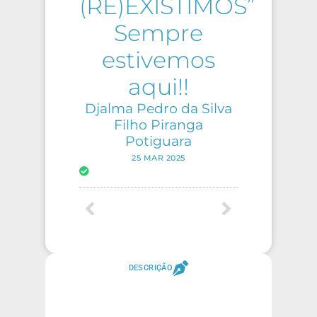
(RE)EXISTIMOS”
Sempre
estivemos
aqui!!
Djalma Pedro da Silva
Filho Piranga
Potiguara
25 MAR 2025
DESCRIÇÃO