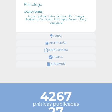
Psícologo
COAUTORES
Autor: Djalma Pedro da Silva Filho Piranga
Potiguara Co autora: Rosangela Ferreira Nery
Guajajara
LOCAL
INSTITUIÇÃO
CRONOGRAMA
STATUS
ARQUIVOS
4267
práticas publicadas
27